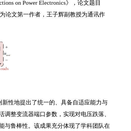
 Power Electronics》，论文题目
为论文第一作者，王子辉副教授为通讯作
创新性地提出了统一的、具备自适应能力与
活调整变流器端口参数，实现对电压跌落、
能与鲁棒性。该成果充分体现了学科团队在