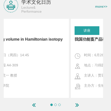
学术文化日历
more>>
Lecture&
Performance
讲座
A flow reducing volume in Hamiltonian isotopy
class
时间：7月3日（周四）14:45
地点：闻理园 A4-309
主讲人：陈竞一 教授
主办方：理学院