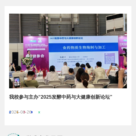
研讨
我校参与主办“2025发酵中药与大健康创新论坛”
20
立仪
2025-08-26
2025