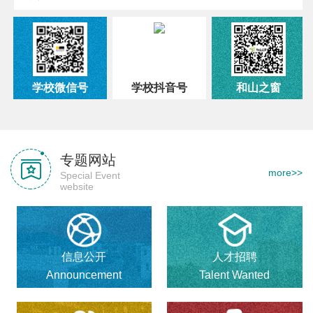
学校微信号
学校抖音号
和山之窗
专题网站
more>>
Special Event
website
信息公开
人才招聘
Announcement
Talent Wanted